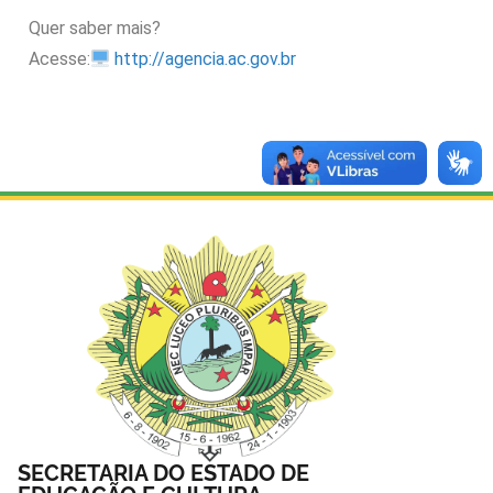
Quer saber mais?
Acesse:
http://agencia.ac.gov.br
SECRETARIA DO ESTADO DE