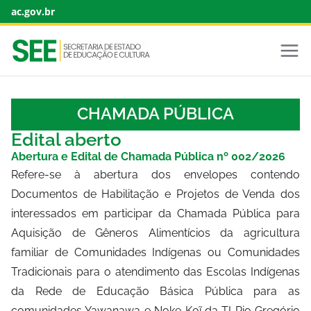
ac.gov.br
CHAMADA PÚBLICA
Edital aberto
Abertura e Edital de Chamada Pública nº 002/2026
Refere-se à abertura dos envelopes contendo
Documentos de Habilitação e Projetos de Venda dos
interessados em participar da Chamada Pública para
Aquisição de Gêneros Alimentícios da agricultura
familiar de Comunidades Indígenas ou Comunidades
Tradicionais para o atendimento das Escolas Indígenas
da Rede de Educação Básica Pública para as
comunidades Yawanawa e Noke Koĩ da TI Rio Gregório