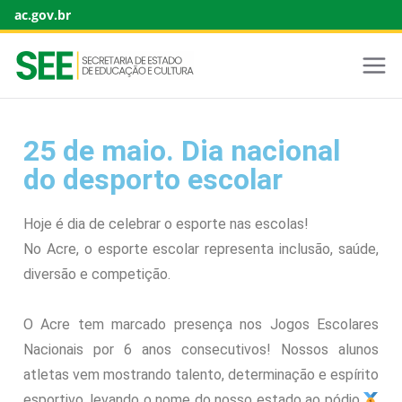
ac.gov.br
25 de maio. Dia nacional
do desporto escolar
Hoje é dia de celebrar o esporte nas escolas!
No Acre, o esporte escolar representa inclusão, saúde,
diversão e competição.
O Acre tem marcado presença nos Jogos Escolares
Nacionais por 6 anos consecutivos! Nossos alunos
atletas vem mostrando talento, determinação e espírito
esportivo, levando o nome do nosso estado ao pódio.