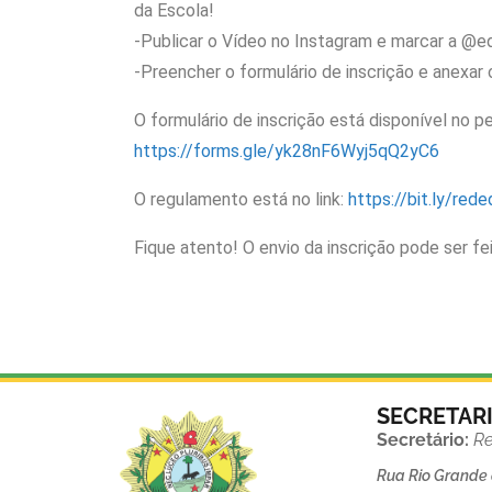
da Escola!
-Publicar o Vídeo no Instagram e marcar a @
-Preencher o formulário de inscrição e anexar 
O formulário de inscrição está disponível no p
https://forms.gle/yk28nF6Wyj5qQ2yC6
O regulamento está no link:
https://bit.ly/red
Fique atento! O envio da inscrição pode ser fei
SECRETAR
Secretário:
Re
Rua Rio Grande d