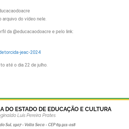
educacaodoacre
o arquivo do vídeo nele.
erfil da @educacaodoacre e pelo link:
edetorcida-jeac-2024
to até o dia 22 de julho.
IA DO ESTADO DE EDUCAÇÃO E CULTURA
ginaldo Luis Pereira Prates
o Sul, 1907 - Volta Seca - CEP 69.911-018