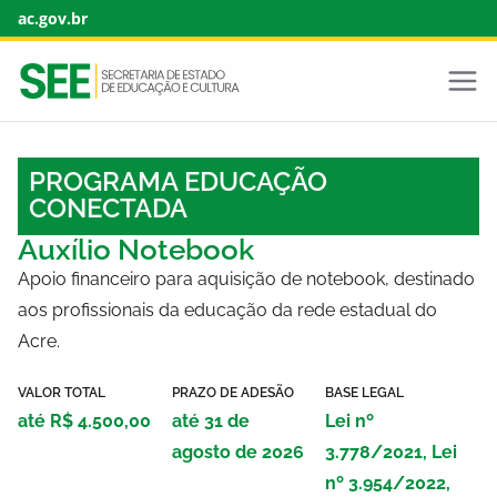
ac.gov.br
PROGRAMA EDUCAÇÃO
CONECTADA
Auxílio Notebook
Apoio financeiro para aquisição de notebook, destinado
aos profissionais da educação da rede estadual do
Acre.
VALOR TOTAL
PRAZO DE ADESÃO
BASE LEGAL
até R$ 4.500,00
até 31 de
Lei nº
agosto de 2026
3.778/2021, Lei
nº 3.954/2022,