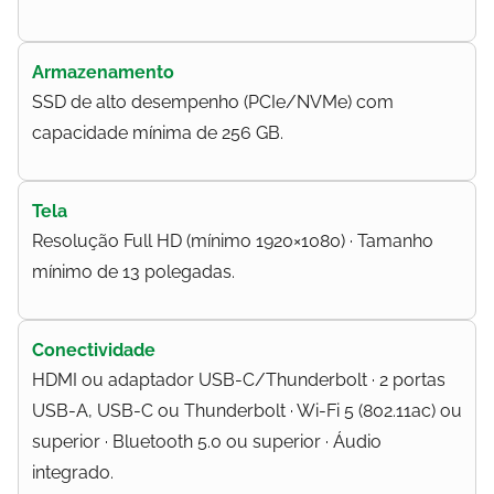
Armazenamento
SSD de alto desempenho (PCIe/NVMe) com
capacidade mínima de 256 GB.
Tela
Resolução Full HD (mínimo 1920×1080) · Tamanho
mínimo de 13 polegadas.
Conectividade
HDMI ou adaptador USB-C/Thunderbolt · 2 portas
USB-A, USB-C ou Thunderbolt · Wi-Fi 5 (802.11ac) ou
superior · Bluetooth 5.0 ou superior · Áudio
integrado.