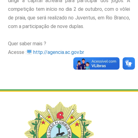
dirigir à capital acreana para participar dos jogos. A
competição tem início no dia 2 de outubro, com o vôlei
de praia, que será realizado no Juventus, em Rio Branco,
com a participação de nove duplas.
Quer saber mais ?
Acesse :
http://agencia.ac.gov.br