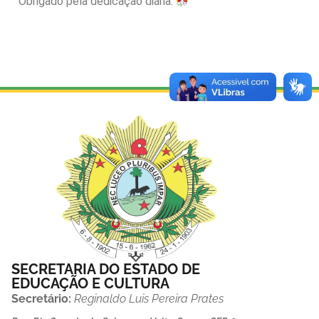
Obrigado pela dedicação diária.
SECRETARIA DO ESTADO DE
EDUCAÇÃO E CULTURA
Secretário:
Reginaldo Luis Pereira Prates