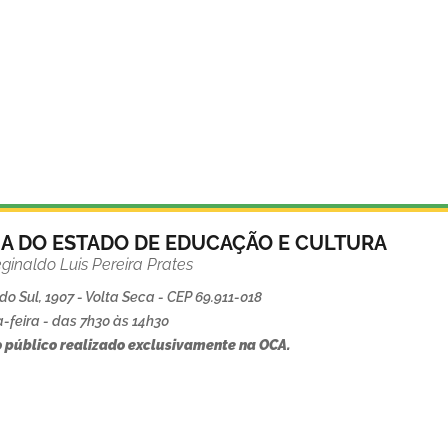
IA DO ESTADO DE EDUCAÇÃO E CULTURA
ginaldo Luis Pereira Prates
o Sul, 1907 - Volta Seca - CEP 69.911-018
-feira - das 7h30 às 14h30
 público realizado exclusivamente na OCA.