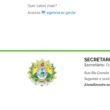
Quer saber mais?
Acesse:
agencia.ac.gov.br
SECRETAR
Secretário:
Re
Rua Rio Grande d
Segunda a sexta
Atendimento ao