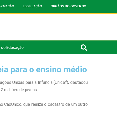
FORMAÇÃO
LEGISLAÇÃO
ÓRGÃOS DO GOVERNO
l de Educação
ia para o ensino médio
ações Unidas para a Infância (Unicef), destacou
2 milhões de jovens.
no CadÚnico, que realiza o cadastro de um outro