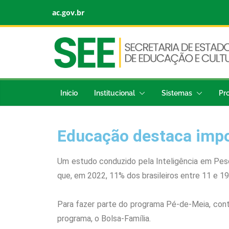
ac.gov.br
Início
Institucional
Sistemas
Pr
Educação destaca impo
Um estudo conduzido pela Inteligência em Pesqu
que, em 2022, 11% dos brasileiros entre 11 e 
Para fazer parte do programa Pé-de-Meia, contu
programa, o Bolsa-Família.