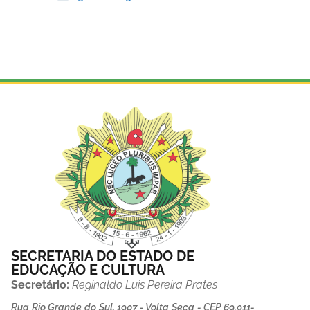
SECRETARIA DO ESTADO DE
EDUCAÇÃO E CULTURA
Secretário:
Reginaldo Luis Pereira Prates
Rua Rio Grande do Sul, 1907 - Volta Seca - CEP 69.911-