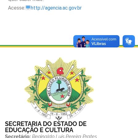
Acesse:
http://agencia.ac.gov.br
SECRETARIA DO ESTADO DE
EDUCAÇÃO E CULTURA
Secretário:
Reginaldo Luis Pereira Prates