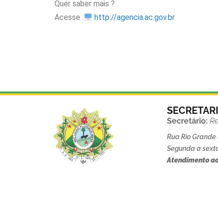
Quer saber mais ?
Acesse :
http://agencia.ac.gov.br
SECRETAR
Secretário:
Re
Rua Rio Grande d
Segunda a sexta
Atendimento ao