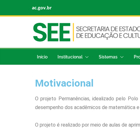
ac.gov.br
Início
Institucional
Sistemas
Pr
Motivacional
O projeto Permanências, idealizado pelo Pol
desempenho dos acadêmicos de matemática e f
O projeto é realizado por meio de aulas de apri