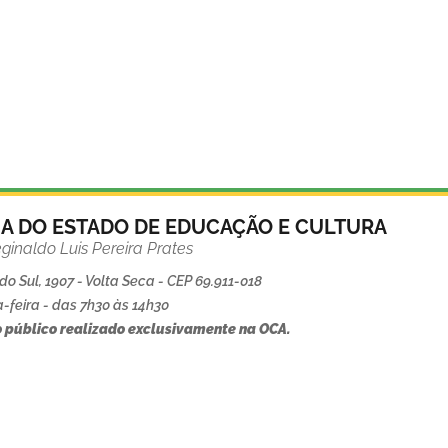
IA DO ESTADO DE EDUCAÇÃO E CULTURA
ginaldo Luis Pereira Prates
o Sul, 1907 - Volta Seca - CEP 69.911-018
-feira - das 7h30 às 14h30
 público realizado exclusivamente na OCA.