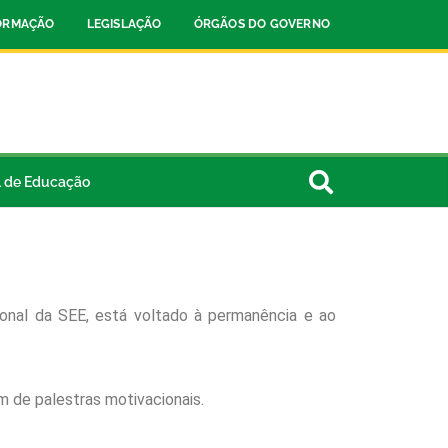
FORMAÇÃO
LEGISLAÇÃO
ÓRGÃOS DO GOVERNO
l de Educação
onal da SEE, está voltado à permanência e ao
m de palestras motivacionais.