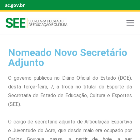
ac.gov.br
Nomeado Novo Secretário
Adjunto
O governo publicou no Diário Oficial do Estado (DOE),
desta terça-feira, 7, a troca no titular do Esporte da
Secretaria de Estado de Educação, Cultura e Esportes
(SEE).
O cargo de secretário adjunto de Articulação Esportiva
e Juventude do Acre, que desde maio era ocupado por
Carlos Gouveia, passa, a partir de hoje, a ser