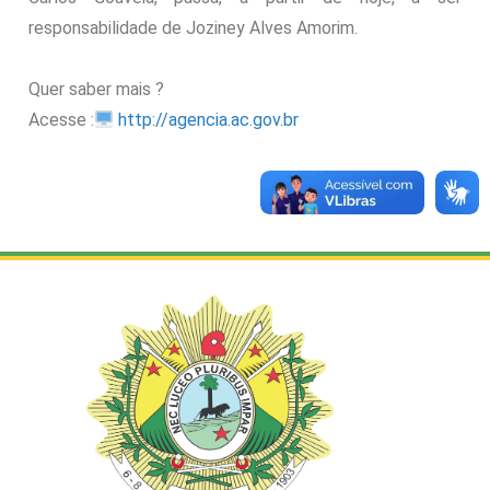
responsabilidade de Joziney Alves Amorim.
Quer saber mais ?
Acesse :
http://agencia.ac.gov.br