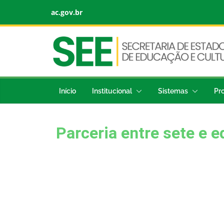
ac.gov.br
Início
Institucional
Sistemas
Pr
Parceria entre sete e