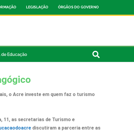
FORMAÇÃO
LEGISLAÇÃO
ÓRGÃOS DO GOVERNO
l de Educação
agógico
ais, o Acre investe em quem faz o turismo
, 11, as secretarias de Turismo e
ucacaodoacre
discutiram a parceria entre as