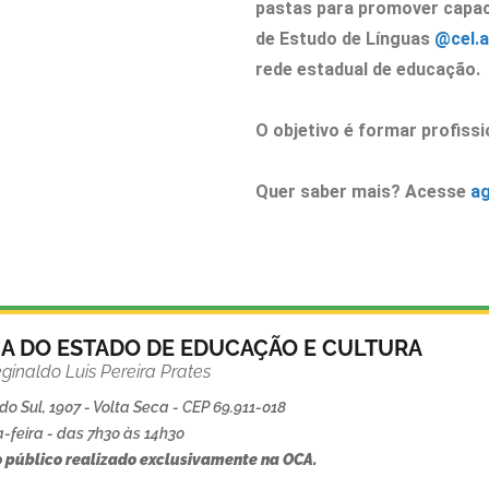
pastas para promover capaci
de Estudo de Línguas
@cel.a
rede estadual de educação.
O objetivo é formar profiss
Quer saber mais? Acesse
ag
IA DO ESTADO DE EDUCAÇÃO E CULTURA
ginaldo Luis Pereira Prates
o Sul, 1907 - Volta Seca - CEP 69.911-018
-feira - das 7h30 às 14h30
 público realizado exclusivamente na OCA.