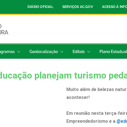
DIÁRIO OFICIAL
SERVIÇOS AC.GOV
ACESSO À IN
ogramas
Geolocalização
Editais
Plano Estadua
 educação planejam turismo ped
Muito além de belezas natur
acontecer!
Em reunião nesta terça-feira
Empreendedorismo e a
@ed