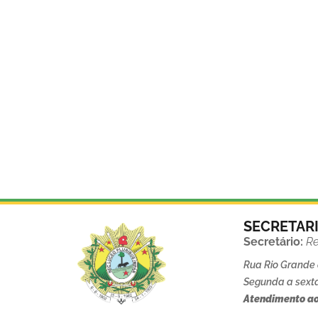
SECRETAR
Secretário:
Re
Rua Rio Grande d
Segunda a sexta
Atendimento ao