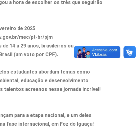
ou a hora de escolher os três que seguirão
vereiro de 2025
.gov.br/mec/pt-br/pjm
de 14 a 29 anos, brasileiros ou
Brasil (um voto por CPF).
pelos estudantes abordam temas como
mbiental, educação e desenvolvimento
s talentos acreanos nessa jornada incrível!
nçam para a etapa nacional, e um deles
na fase internacional, em Foz do Iguaçu!