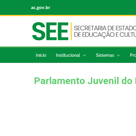
ac.gov.br
Início
Institucional
Sistemas
Pr
Parlamento Juvenil do 