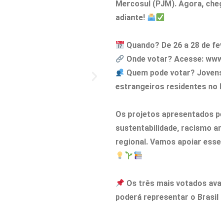
Mercosul (PJM). Agora, cheg
adiante!
Quando? De 26 a 28 de fe
Onde votar? Acesse: www
Quem pode votar? Jovens 
estrangeiros residentes no 
Os projetos apresentados 
sustentabilidade, racismo a
regional. Vamos apoiar esse
Os três mais votados ava
poderá representar o Brasil 