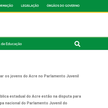
FORMAÇÃO
LEGISLAÇÃO
ÓRGÃOS DO GOVERNO
l de Educação
ar os jovens do Acre no Parlamento Juvenil
blica estadual do Acre estão na disputa para
pa nacional do Parlamento Juvenil do