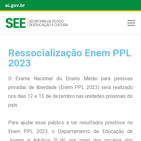
ac.gov.br
Ressocialização Enem PPL
2023
O Exame Nacional do Ensino Médio para pessoas
privadas de liberdade (Enem PPL 2023) será realizado
nos dias 12 e 13 de dezembro nas unidades prisionais do
país.
Para ajudar esse público a ter resultados positivos no
Enem PPL 2023, o Departamento de Educação de
Jovens e Adultos (EJA), por meio dos núcleos dos