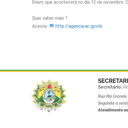
Enem, que acontecerá no dia 12 de novembro. 
Quer saber mais ?
Acesse :
http://agencia.ac.gov.br
SECRETAR
Secretário:
Re
Rua Rio Grande d
Segunda a sexta
Atendimento ao