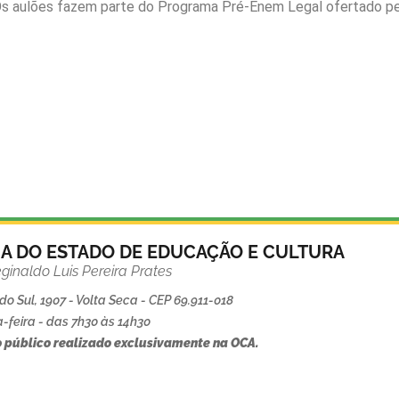
Os aulões fazem parte do Programa Pré-Enem Legal ofertado pe
IA DO ESTADO DE EDUCAÇÃO E CULTURA
ginaldo Luis Pereira Prates
o Sul, 1907 - Volta Seca - CEP 69.911-018
-feira - das 7h30 às 14h30
 público realizado exclusivamente na OCA.