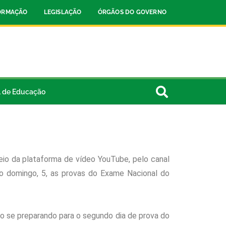
FORMAÇÃO
LEGISLAÇÃO
ÓRGÃOS DO GOVERNO
l de Educação
meio da plataforma de vídeo YouTube, pelo canal
mo domingo, 5, as provas do Exame Nacional do
ão se preparando para o segundo dia de prova do