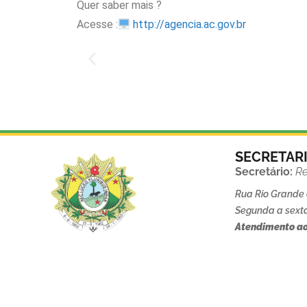
Quer saber mais ?
Acesse :
http://agencia.ac.gov.br
SECRETAR
Secretário:
Re
Rua Rio Grande d
Segunda a sexta
Atendimento ao