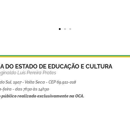
IA DO ESTADO DE EDUCAÇÃO E CULTURA
ginaldo Luis Pereira Prates
o Sul, 1907 - Volta Seca - CEP 69.911-018
-feira - das 7h30 às 14h30
 público realizado exclusivamente na OCA.