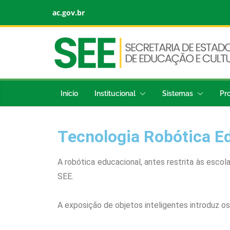
ac.gov.br
Início
Institucional
Sistemas
Pr
Tecnologia Robótica E
A robótica educacional, antes restrita às esco
SEE.
A exposição de objetos inteligentes introduz o