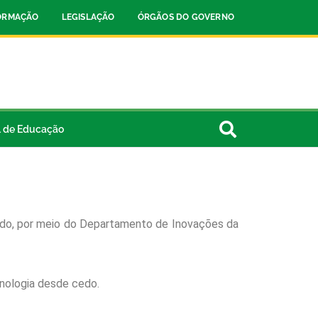
FORMAÇÃO
LEGISLAÇÃO
ÓRGÃOS DO GOVERNO
l de Educação
stado, por meio do Departamento de Inovações da
cnologia desde cedo.