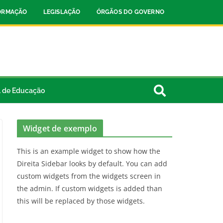
FORMAÇÃO
LEGISLAÇÃO
ÓRGÃOS DO GOVERNO
l de Educação
Widget de exemplo
This is an example widget to show how the
Direita Sidebar looks by default. You can add
custom widgets from the widgets screen in
the admin. If custom widgets is added than
this will be replaced by those widgets.