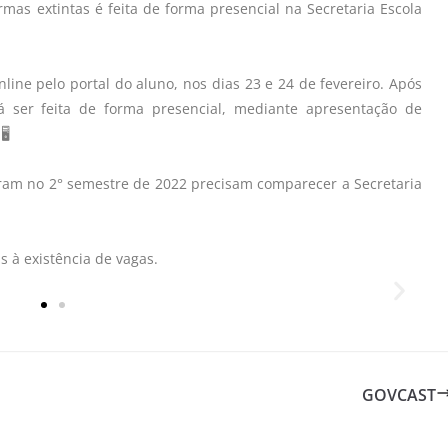
mas extintas é feita de forma presencial na Secretaria Escola
ine pelo portal do aluno, nos dias 23 e 24 de fevereiro. Após
rá ser feita de forma presencial, mediante apresentação de
🖥
ram no 2° semestre de 2022 precisam comparecer a Secretaria
s à existência de vagas.
GOVCAST