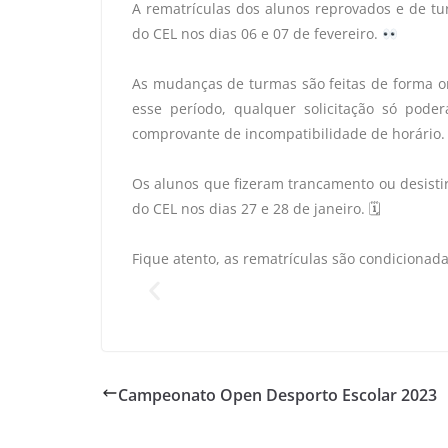
A rematrículas dos alunos reprovados e de tur
do CEL nos dias 06 e 07 de fevereiro.
As mudanças de turmas são feitas de forma onl
esse período, qualquer solicitação só pode
comprovante de incompatibilidade de horário. 
Os alunos que fizeram trancamento ou desisti
do CEL nos dias 27 e 28 de janeiro. 🗓
Fique atento, as rematrículas são condicionada
Campeonato Open Desporto Escolar 2023