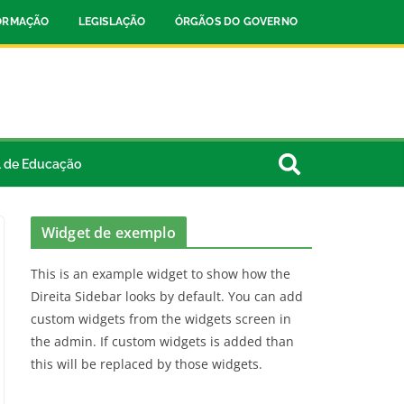
FORMAÇÃO
LEGISLAÇÃO
ÓRGÃOS DO GOVERNO
l de Educação
Widget de exemplo
This is an example widget to show how the
Direita Sidebar looks by default. You can add
custom widgets from the widgets screen in
the admin. If custom widgets is added than
this will be replaced by those widgets.