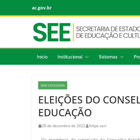
ac.gov.br
Início
Institucional
Sistemas
Pr
SEM CATEGORIA
ELEIÇÕES DO CONSE
EDUCAÇÃO
29 de dezembro de 2022
felipe.zeri
Os membros do colegiado do Conselho Estadu