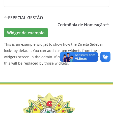
ESPECIAL GESTÃO
Cerimônia de Nomeação
Widget de exemplo
This is an example widget to show how the Direita Sidebar
looks by default. You can add custom widgets from the
widgets screen in the admin. If custom widgets is added than
this will be replaced by those widgets.