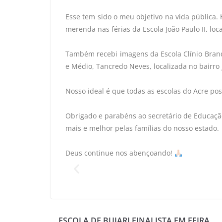
Esse tem sido o meu objetivo na vida pública. H
merenda nas férias da Escola João Paulo II, loc
Também recebi imagens da Escola Clínio Brand
e Médio, Tancredo Neves, localizada no bairro 
Nosso ideal é que todas as escolas do Acre pos
Obrigado e parabéns ao secretário de Educaç
mais e melhor pelas famílias do nosso estado.
Deus continue nos abençoando!
ESCOLA DE BUJARI FINALISTA EM FEIRA