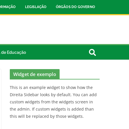
FORMAÇÃO
LEGISLAÇÃO
ÓRGÃOS DO GOVERNO
l de Educação
Widget de exemplo
This is an example widget to show how the
Direita Sidebar looks by default. You can add
custom widgets from the widgets screen in
the admin. If custom widgets is added than
this will be replaced by those widgets.