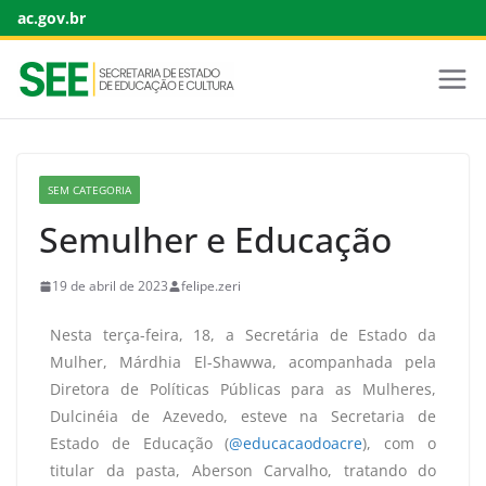
ac.gov.br
SEM CATEGORIA
Semulher e Educação
19 de abril de 2023
felipe.zeri
Nesta terça-feira, 18, a Secretária de Estado da
Mulher, Márdhia El-Shawwa, acompanhada pela
Diretora de Políticas Públicas para as Mulheres,
Dulcinéia de Azevedo, esteve na Secretaria de
Estado de Educação (
@educacaodoacre
), com o
titular da pasta, Aberson Carvalho, tratando do