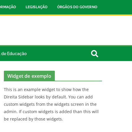
FORMAÇÃO
LEGISLAÇÃO
ÓRGÃOS DO GOVERNO
l de Educação
Widget de exemplo
This is an example widget to show how the
Direita Sidebar looks by default. You can add
custom widgets from the widgets screen in the
admin. If custom widgets is added than this will
be replaced by those widgets.