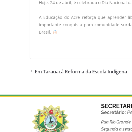
Hoje, 24 de abril, é celebrado o Dia Nacional da
A Educação do Acre reforça que aprender li
importante conquista para comunidade surda,
Brasil.
Em Tarauacá Reforma da Escola Indígena
SECRETAR
Secretário:
Re
Rua Rio Grande d
Segunda a sexta