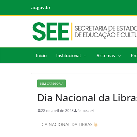
ac.gov.br
Início
Institucional
Sistemas
Pr
SEM CATEGORIA
Dia Nacional da Libra
28 de abril de 2023
felipe.zeri
DIA NACIONAL DA LIBRAS