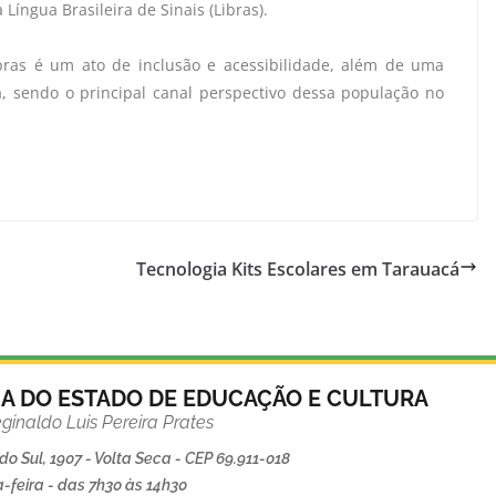
 Língua Brasileira de Sinais (Libras).
bras é um ato de inclusão e acessibilidade, além de uma
 sendo o principal canal perspectivo dessa população no
Tecnologia Kits Escolares em Tarauacá
IA DO ESTADO DE EDUCAÇÃO E CULTURA
ginaldo Luis Pereira Prates
o Sul, 1907 - Volta Seca - CEP 69.911-018
-feira - das 7h30 às 14h30