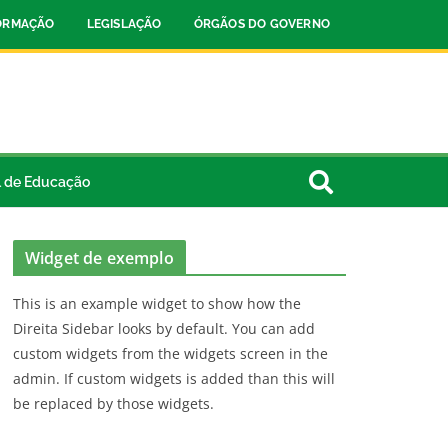
FORMAÇÃO
LEGISLAÇÃO
ÓRGÃOS DO GOVERNO
l de Educação
Widget de exemplo
This is an example widget to show how the
Direita Sidebar looks by default. You can add
custom widgets from the widgets screen in the
admin. If custom widgets is added than this will
be replaced by those widgets.