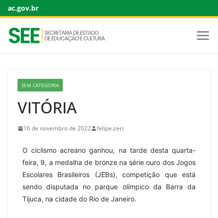
ac.gov.br
SEM CATEGORIA
VITÓRIA
16 de novembro de 2022
felipe.zeri
O ciclismo acreano ganhou, na tarde desta quarta-
feira, 9, a medalha de bronze na série ouro dos Jogos
Escolares Brasileiros (JEBs), competição que está
sendo disputada no parque olímpico da Barra da
Tijuca, na cidade do Rio de Janeiro.