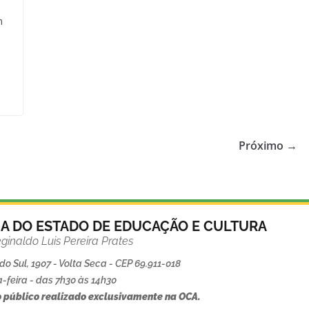
m
Próximo →
IA DO ESTADO DE EDUCAÇÃO E CULTURA
ginaldo Luis Pereira Prates
o Sul, 1907 - Volta Seca - CEP 69.911-018
-feira - das 7h30 às 14h30
 público realizado exclusivamente na OCA.