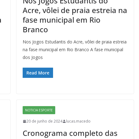
Nos Jogos Estudantis do
Acre, vôlei de praia estreia na
a
fase municipal em Rio
Branco
Nos Jogos Estudantis do Acre, vôlei de praia estreia
na fase municipal em Rio Branco A fase municipal
dos Jogos
Read More
NOTICIA ESPORTE
20 de junho de 2024
lucas.macedo
Cronograma completo das