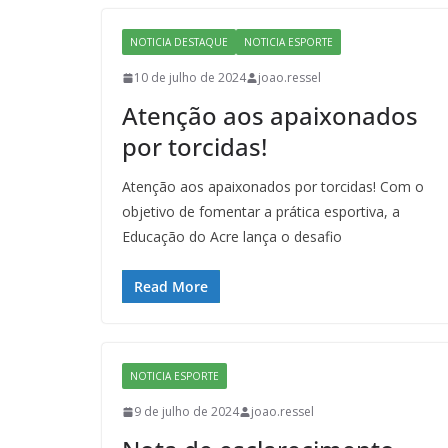
NOTICIA DESTAQUE
NOTICIA ESPORTE
10 de julho de 2024
joao.ressel
Atenção aos apaixonados
por torcidas!​
Atenção aos apaixonados por torcidas! Com o
objetivo de fomentar a prática esportiva, a
Educação do Acre lança o desafio
Read More
NOTICIA ESPORTE
9 de julho de 2024
joao.ressel