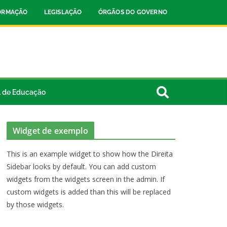
FORMAÇÃO
LEGISLAÇÃO
ÓRGÃOS DO GOVERNO
l de Educação
Widget de exemplo
This is an example widget to show how the Direita
Sidebar looks by default. You can add custom
widgets from the widgets screen in the admin. If
custom widgets is added than this will be replaced
by those widgets.