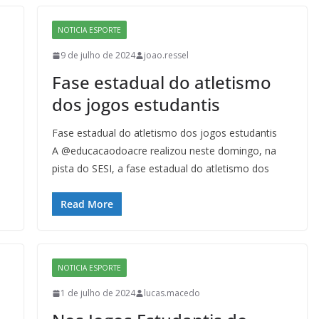
NOTICIA ESPORTE
9 de julho de 2024
joao.ressel
Fase estadual do atletismo
dos jogos estudantis
Fase estadual do atletismo dos jogos estudantis
A @educacaodoacre realizou neste domingo, na
pista do SESI, a fase estadual do atletismo dos
Read More
NOTICIA ESPORTE
1 de julho de 2024
lucas.macedo