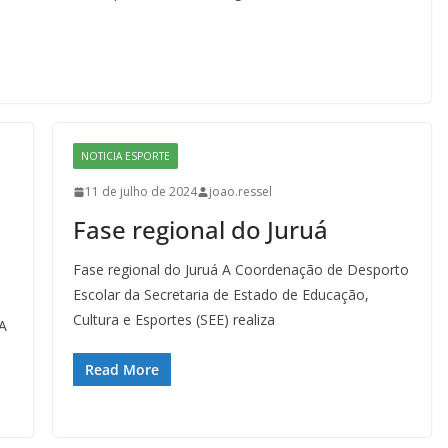
NOTICIA ESPORTE
11 de julho de 2024
joao.ressel
Fase regional do Juruá
Fase regional do Juruá A Coordenação de Desporto
Escolar da Secretaria de Estado de Educação,
Cultura e Esportes (SEE) realiza
 A
Read More