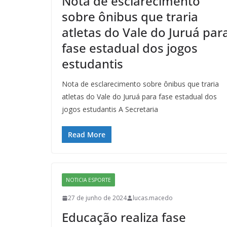
Nota de esclarecimento
sobre ônibus que traria
atletas do Vale do Juruá par
fase estadual dos jogos
estudantis
Nota de esclarecimento sobre ônibus que traria
atletas do Vale do Juruá para fase estadual dos
jogos estudantis A Secretaria
Read More
NOTICIA ESPORTE
27 de junho de 2024
lucas.macedo
Educação realiza fase