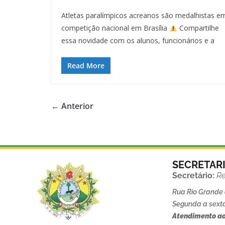
Atletas paralímpicos acreanos são medalhistas e
competição nacional em Brasília
Compartilhe
essa novidade com os alunos, funcionários e a
Read More
← Anterior
SECRETAR
Secretário:
Re
Rua Rio Grande d
Segunda a sexta
Atendimento ao